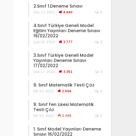
2.Sınıf 1.Deneme Sınavı
Oca 10, 2021
4.440
9
4.Sınıf Türkiye Geneli Model
Eğitim Yayınları Deneme Sınavı
19/02/2022
Şub 19, 2022
3.777
0
3.Sınıf Türkiye Geneli Model
Yayınları Deneme Sınavı
17/02/2022
Şub 17, 2022
3.351
0
9. Sınıf Matematik Testi Çöz
Eki 10, 2022
2.504
0
9. Sınıf Fen Lisesi Matematik
Testi Çöz
Eki 10, 2022
2.399
0
1. Sınıf Model Yayınları Deneme
Sınavı 16/02/2022