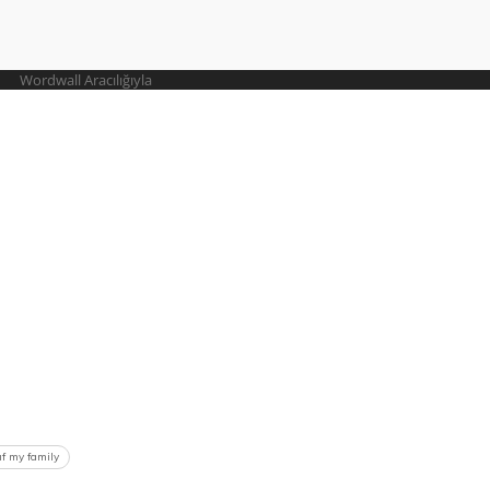
ıf my family