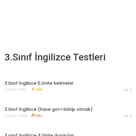
3.Sınıf İngilizce Testleri
3.Sınıf İngilizce 5.Ünite kelimeler
Oca 27, 2021
436
0
3.Sınıf İngilizce (have got=Sahip olmak)
Oca 27, 2021
561
0
3.sınıf İngilizce 4.Ünite duygular