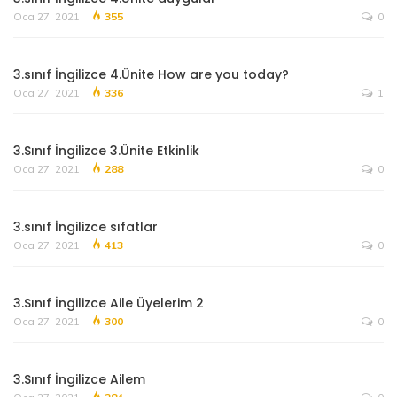
Oca 27, 2021
355
0
3.sınıf İngilizce 4.Ünite How are you today?
Oca 27, 2021
336
1
3.Sınıf İngilizce 3.Ünite Etkinlik
Oca 27, 2021
288
0
3.sınıf İngilizce sıfatlar
Oca 27, 2021
413
0
3.Sınıf İngilizce Aile Üyelerim 2
Oca 27, 2021
300
0
3.Sınıf İngilizce Ailem