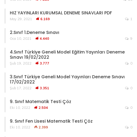
HIZ YAYINLARI KURUMSAL DENEME SINAVLARI PDF
May 29, 2021
6.169
1
2.Sınıf 1.Deneme Sınavı
Oca 10, 2021
4.440
9
4.Sınıf Türkiye Geneli Model Eğitim Yayınları Deneme
Sınavı 19/02/2022
Şub 19, 2022
3.777
0
3.Sınıf Türkiye Geneli Model Yayınları Deneme Sınavı
17/02/2022
Şub 17, 2022
3.351
0
9. Sınıf Matematik Testi Çöz
Eki 10, 2022
2.504
0
9. Sınıf Fen Lisesi Matematik Testi Çöz
Eki 10, 2022
2.399
0