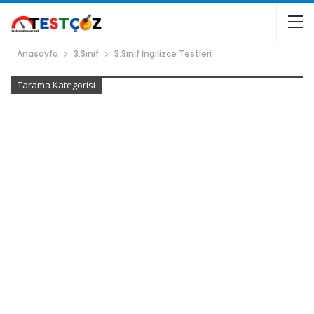
Anasayfa
3.Sınıf
3.Sınıf İngilizce Testleri
Tarama Kategorisi