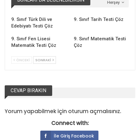
Herşey
9. Sınıf Türk Dili ve
9. Sınıf Tarih Testi Çöz
Edebiyatı Testi Çöz
9. Sınıf Fen Lisesi
9. Sınıf Matematik Testi
Matematik Testi Çöz
Çöz
ÖNCEKI
SONRAKI
CEVAP BIRAKIN
Yorum yapabilmek için
oturum açmalısınız
.
Connect with:
İle Giriş Facebook