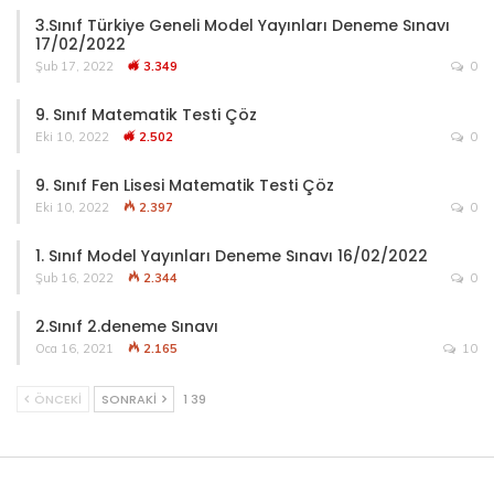
3.Sınıf Türkiye Geneli Model Yayınları Deneme Sınavı
17/02/2022
Şub 17, 2022
3.349
0
9. Sınıf Matematik Testi Çöz
Eki 10, 2022
2.502
0
9. Sınıf Fen Lisesi Matematik Testi Çöz
Eki 10, 2022
2.397
0
1. Sınıf Model Yayınları Deneme Sınavı 16/02/2022
Şub 16, 2022
2.344
0
2.Sınıf 2.deneme Sınavı
Oca 16, 2021
2.165
10
ÖNCEKI
SONRAKI
1 39