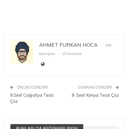
AHMET FURKAN HOCA
388
Mesajları
15 Yorumlar
ÖNCEKI GÖNDERI
SONRAKI GÖNDERI
9.Sınıf Coğrafya Testi
9. Sınıf Kimya Testi Çöz
Çöz
BUNLARI DA BEĞENEBILIRSIN