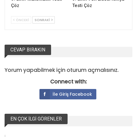
Çöz
Testi Çöz
ÖNCEKI
SONRAKI
CEVAP BIRAKIN
Yorum yapabilmek için
oturum açmalısınız
.
Connect with:
İle Giriş Facebook
EN ÇOK İLGI GÖRENLER