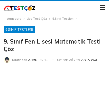
Anasayfa
Lise Test Çöz
9.Sınıf Testleri
9.SINIF TESTLERI
9. Sınıf Fen Lisesi Matematik Testi
Çöz
Son güncelleme
Ara 7, 2025
Tarafından
AHMET FURKAN HOCA