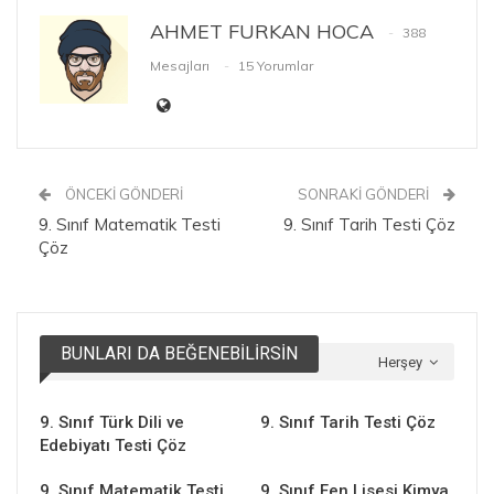
AHMET FURKAN HOCA
388
Mesajları
15 Yorumlar
ÖNCEKI GÖNDERI
SONRAKI GÖNDERI
9. Sınıf Matematik Testi
9. Sınıf Tarih Testi Çöz
Çöz
BUNLARI DA BEĞENEBILIRSIN
Herşey
9. Sınıf Türk Dili ve
9. Sınıf Tarih Testi Çöz
Edebiyatı Testi Çöz
9. Sınıf Matematik Testi
9. Sınıf Fen Lisesi Kimya