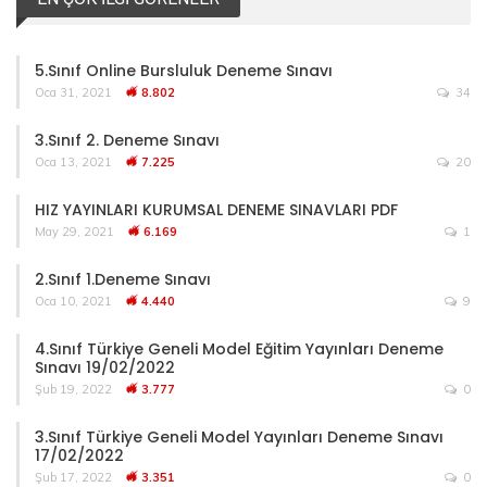
5.Sınıf Online Bursluluk Deneme Sınavı
Oca 31, 2021
8.802
34
3.Sınıf 2. Deneme Sınavı
Oca 13, 2021
7.225
20
HIZ YAYINLARI KURUMSAL DENEME SINAVLARI PDF
May 29, 2021
6.169
1
2.Sınıf 1.Deneme Sınavı
Oca 10, 2021
4.440
9
4.Sınıf Türkiye Geneli Model Eğitim Yayınları Deneme
Sınavı 19/02/2022
Şub 19, 2022
3.777
0
3.Sınıf Türkiye Geneli Model Yayınları Deneme Sınavı
17/02/2022
Şub 17, 2022
3.351
0