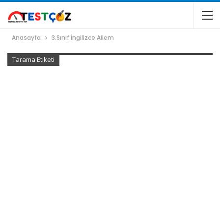
Anasayfa
3.Sınıf İngilizce Ailem
Tarama Etiketi