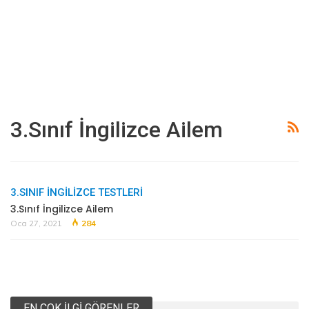
3.Sınıf İngilizce Ailem
3.SINIF İNGILIZCE TESTLERI
3.Sınıf İngilizce Ailem
Oca 27, 2021
284
EN ÇOK İLGI GÖRENLER