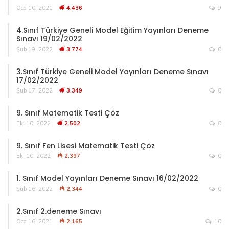
Oca 10, 2021
4.436
9
4.Sınıf Türkiye Geneli Model Eğitim Yayınları Deneme
Sınavı 19/02/2022
Şub 19, 2022
3.774
0
3.Sınıf Türkiye Geneli Model Yayınları Deneme Sınavı
17/02/2022
Şub 17, 2022
3.349
0
9. Sınıf Matematik Testi Çöz
Eki 10, 2022
2.502
0
9. Sınıf Fen Lisesi Matematik Testi Çöz
Eki 10, 2022
2.397
0
1. Sınıf Model Yayınları Deneme Sınavı 16/02/2022
Şub 16, 2022
2.344
0
2.Sınıf 2.deneme Sınavı
Oca 16, 2021
2.165
10