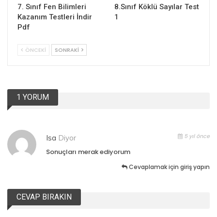
7. Sınıf Fen Bilimleri
8.Sınıf Köklü Sayılar Test
Kazanım Testleri İndir
1
Pdf
ÖNCEKI
SONRAKI
1 YORUM
5 yıl önce
Isa
Diyor
Sonuçları merak ediyorum
Cevaplamak için giriş yapın
CEVAP BIRAKIN