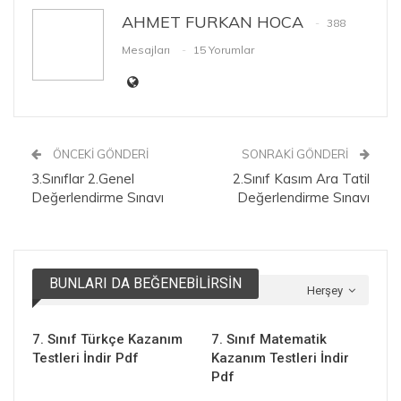
AHMET FURKAN HOCA
388
Mesajları
15 Yorumlar
ÖNCEKI GÖNDERI
SONRAKI GÖNDERI
3.Sınıflar 2.Genel
2.Sınıf Kasım Ara Tatil
Değerlendirme Sınavı
Değerlendirme Sınavı
BUNLARI DA BEĞENEBILIRSIN
Herşey
7. Sınıf Türkçe Kazanım
7. Sınıf Matematik
Testleri İndir Pdf
Kazanım Testleri İndir
Pdf