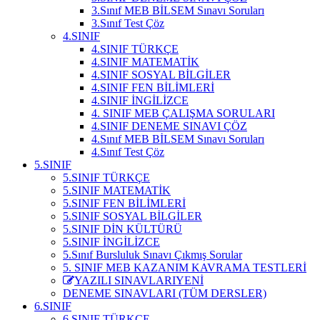
3.Sınıf MEB BİLSEM Sınavı Soruları
3.Sınıf Test Çöz
4.SINIF
4.SINIF TÜRKÇE
4.SINIF MATEMATİK
4.SINIF SOSYAL BİLGİLER
4.SINIF FEN BİLİMLERİ
4.SINIF İNGİLİZCE
4. SINIF MEB ÇALIŞMA SORULARI
4.SINIF DENEME SINAVI ÇÖZ
4.Sınıf MEB BİLSEM Sınavı Soruları
4.Sınıf Test Çöz
5.SINIF
5.SINIF TÜRKÇE
5.SINIF MATEMATİK
5.SINIF FEN BİLİMLERİ
5.SINIF SOSYAL BİLGİLER
5.SINIF DİN KÜLTÜRÜ
5.SINIF İNGİLİZCE
5.Sınıf Bursluluk Sınavı Çıkmış Sorular
5. SINIF MEB KAZANIM KAVRAMA TESTLERİ
YAZILI SINAVLARI
YENİ
DENEME SINAVLARI (TÜM DERSLER)
6.SINIF
6.SINIF TÜRKÇE