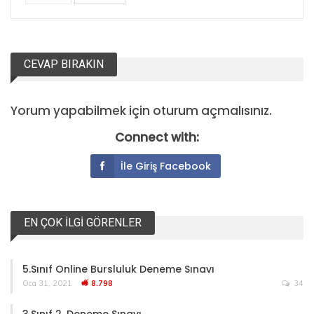
CEVAP BIRAKIN
Yorum yapabilmek için
oturum açmalısınız
.
Connect with:
İle Giriş Facebook
EN ÇOK İLGI GÖRENLER
5.Sınıf Online Bursluluk Deneme Sınavı
Oca 31, 2021
8.798
34
3.Sınıf 2. Deneme Sınavı