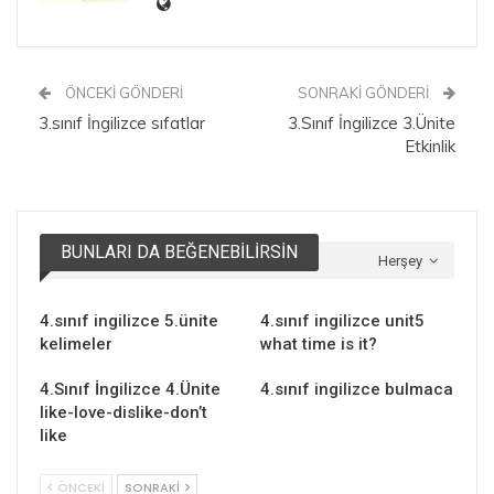
ÖNCEKI GÖNDERI
SONRAKI GÖNDERI
3.sınıf İngilizce sıfatlar
3.Sınıf İngilizce 3.Ünite
Etkinlik
BUNLARI DA BEĞENEBILIRSIN
Herşey
4.sınıf ingilizce 5.ünite
4.sınıf ingilizce unit5
kelimeler
what time is it?
4.Sınıf İngilizce 4.Ünite
4.sınıf ingilizce bulmaca
like-love-dislike-don’t
like
ÖNCEKI
SONRAKI