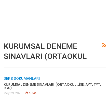
KURUMSAL DENEME
SINAVLARI (ORTAOKUL
DERS DÖKÜMANLARI
KURUMSAL DENEME SINAVLARI (ORTAOKUL ,LİSE, AYT, TYT,
LGS)
May 29, 2021
1.641