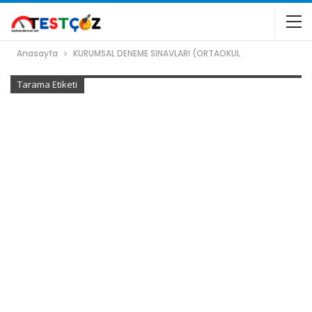
Anasayfa
KURUMSAL DENEME SINAVLARI (ORTAOKUL
Tarama Etiketi