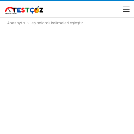
Anasayfa
eş anlamlı kelimeleri eşleştir