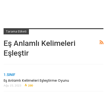
Tarama Etiketi
Eş Anlamlı Kelimeleri
Eşleştir
1.SINIF
Eş Anlamlı Kelimeleri Eşleştirme Oyunu
Ağu 15, 2023
280