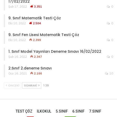
17/02/2022
Şub 17, 2022
3.351
0
9. Sınıf Matematik Testi Çöz
Eki 10, 2022
2.504
0
9. Sınıf Fen Lisesi Matematik Testi Çöz
Eki 10, 2022
2.399
0
1. Sınıf Model Yayınları Deneme Sınavı 16/02/2022
Şub 16, 2022
2.347
0
2.Sınıf 2.deneme Sınavı
Oca 16, 2021
2.166
10
ÖNCEKI
SONRAKI
1 39
TEST ÇÖZ
İLKOKUL
5.SINIF
6.SINIF
7.SINIF