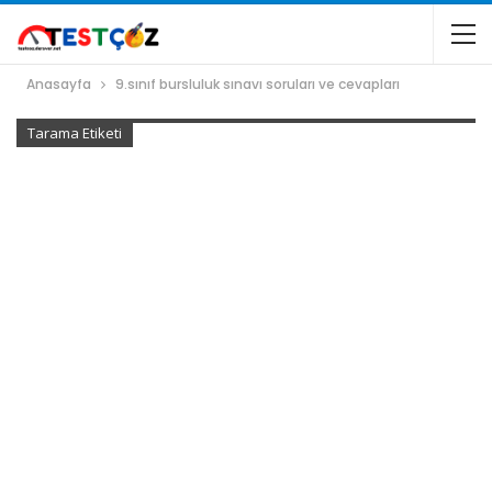
Anasayfa
9.sınıf bursluluk sınavı soruları ve cevapları
Tarama Etiketi