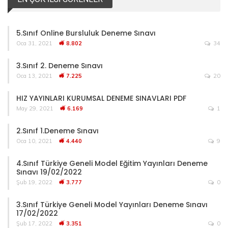
5.Sınıf Online Bursluluk Deneme Sınavı
Oca 31, 2021
8.802
34
3.Sınıf 2. Deneme Sınavı
Oca 13, 2021
7.225
20
HIZ YAYINLARI KURUMSAL DENEME SINAVLARI PDF
May 29, 2021
6.169
1
2.Sınıf 1.Deneme Sınavı
Oca 10, 2021
4.440
9
4.Sınıf Türkiye Geneli Model Eğitim Yayınları Deneme
Sınavı 19/02/2022
Şub 19, 2022
3.777
0
3.Sınıf Türkiye Geneli Model Yayınları Deneme Sınavı
17/02/2022
Şub 17, 2022
3.351
0