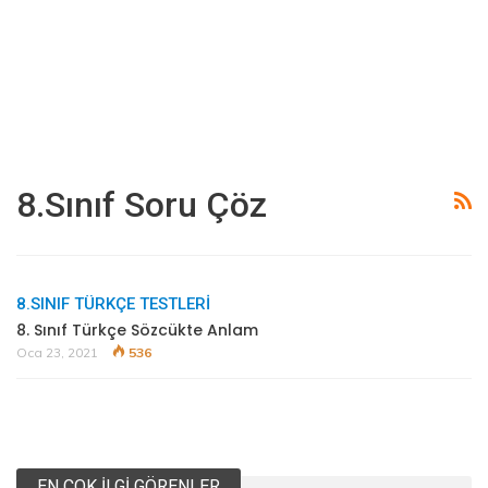
8.sınıf Soru Çöz
8.SINIF TÜRKÇE TESTLERİ
8. Sınıf Türkçe Sözcükte Anlam
Oca 23, 2021
536
EN ÇOK İLGI GÖRENLER