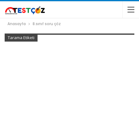
Anasayfa
8.sınıf soru çöz
Tarama Etiketi