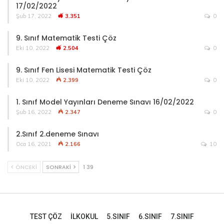
17/02/2022
Şub 17, 2022
3.351
0
9. Sınıf Matematik Testi Çöz
Eki 10, 2022
2.504
0
9. Sınıf Fen Lisesi Matematik Testi Çöz
Eki 10, 2022
2.399
0
1. Sınıf Model Yayınları Deneme Sınavı 16/02/2022
Şub 16, 2022
2.347
0
2.Sınıf 2.deneme Sınavı
Oca 16, 2021
2.166
10
ÖNCEKI
SONRAKI
1 39
TEST ÇÖZ
İLKOKUL
5.SINIF
6.SINIF
7.SINIF