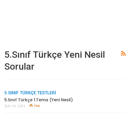
5.sınıf Türkçe Yeni Nesil
Sorular
5.SINIF TÜRKÇE TESTLERİ
5.Sınıf Türkçe 1.Tema (Yeni Nesil)
Şub 10, 2021
794