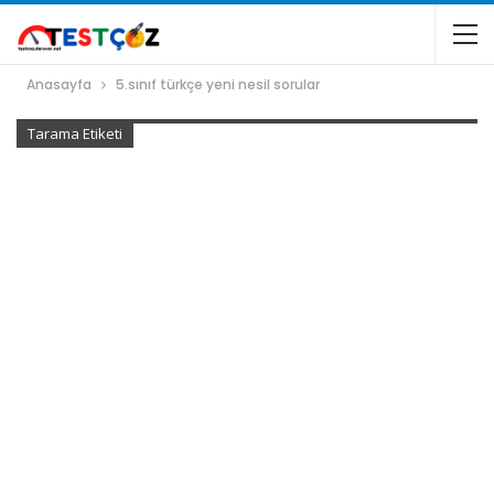
Anasayfa
5.sınıf türkçe yeni nesil sorular
Tarama Etiketi