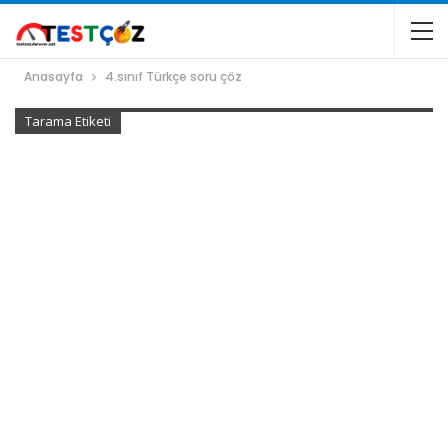
Anasayfa
4.sınıf Türkçe soru çöz
Tarama Etiketi