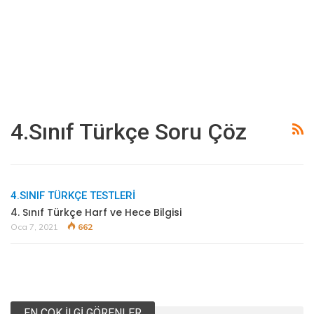
4.sınıf Türkçe Soru Çöz
4.SINIF TÜRKÇE TESTLERI
4. Sınıf Türkçe Harf ve Hece Bilgisi
Oca 7, 2021
662
EN ÇOK İLGI GÖRENLER