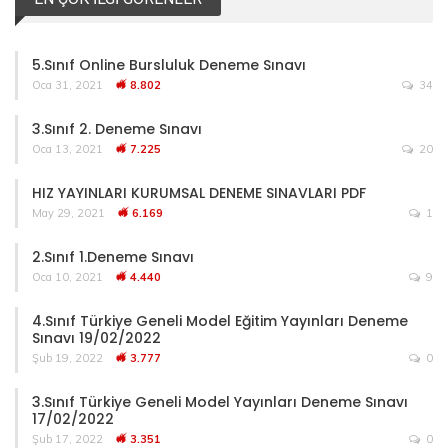
5.Sınıf Online Bursluluk Deneme Sınavı
Oca 31, 2021
8.802
34
3.Sınıf 2. Deneme Sınavı
Oca 13, 2021
7.225
20
HIZ YAYINLARI KURUMSAL DENEME SINAVLARI PDF
May 29, 2021
6.169
1
2.Sınıf 1.Deneme Sınavı
Oca 10, 2021
4.440
9
4.Sınıf Türkiye Geneli Model Eğitim Yayınları Deneme
Sınavı 19/02/2022
Şub 19, 2022
3.777
0
3.Sınıf Türkiye Geneli Model Yayınları Deneme Sınavı
17/02/2022
Şub 17, 2022
3.351
0