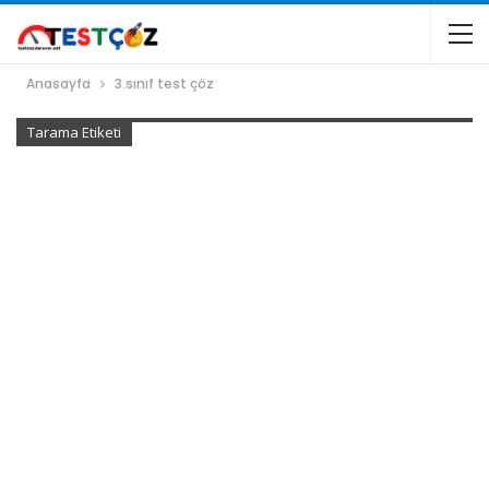
Anasayfa
3.sınıf test çöz
Tarama Etiketi