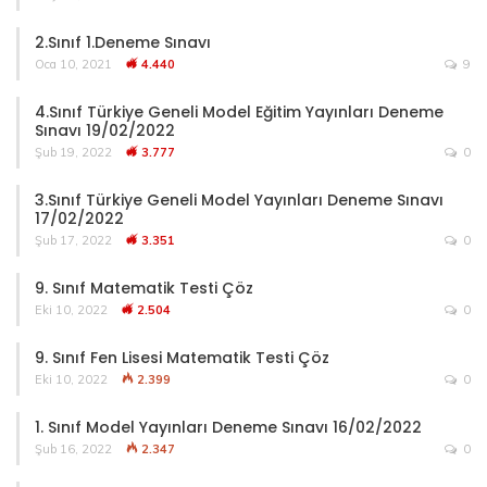
2.Sınıf 1.Deneme Sınavı
Oca 10, 2021
4.440
9
4.Sınıf Türkiye Geneli Model Eğitim Yayınları Deneme
Sınavı 19/02/2022
Şub 19, 2022
3.777
0
3.Sınıf Türkiye Geneli Model Yayınları Deneme Sınavı
17/02/2022
Şub 17, 2022
3.351
0
9. Sınıf Matematik Testi Çöz
Eki 10, 2022
2.504
0
9. Sınıf Fen Lisesi Matematik Testi Çöz
Eki 10, 2022
2.399
0
1. Sınıf Model Yayınları Deneme Sınavı 16/02/2022
Şub 16, 2022
2.347
0