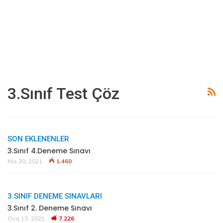
3.sınıf Test Çöz
SON EKLENENLER
3.Sınıf 4.Deneme Sınavı
Nis 20, 2021
1.460
3.SINIF DENEME SINAVLARI
3.Sınıf 2. Deneme Sınavı
Oca 13, 2021
7.226