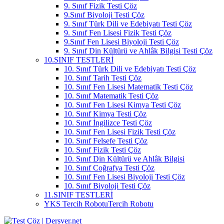
9. Sınıf Fizik Testi Çöz
9.Sınıf Biyoloji Testi Çöz
9. Sınıf Türk Dili ve Edebiyatı Testi Çöz
9. Sınıf Fen Lisesi Fizik Testi Çöz
9.Sınıf Fen Lisesi Biyoloji Testi Çöz
9. Sınıf Din Kültürü ve Ahlâk Bilgisi Testi Çöz
10.SINIF TESTLERİ
10. Sınıf Türk Dili ve Edebiyatı Testi Çöz
10. Sınıf Tarih Testi Çöz
10. Sınıf Fen Lisesi Matematik Testi Çöz
10. Sınıf Matematik Testi Çöz
10. Sınıf Fen Lisesi Kimya Testi Çöz
10. Sınıf Kimya Testi Çöz
10. Sınıf İngilizce Testi Çöz
10. Sınıf Fen Lisesi Fizik Testi Çöz
10. Sınıf Felsefe Testi Çöz
10. Sınıf Fizik Testi Çöz
10. Sınıf Din Kültürü ve Ahlâk Bilgisi
10. Sınıf Coğrafya Testi Çöz
10. Sınıf Fen Lisesi Biyoloji Testi Çöz
10. Sınıf Biyoloji Testi Çöz
11.SINIF TESTLERİ
YKS Tercih Robotu
Tercih Robotu