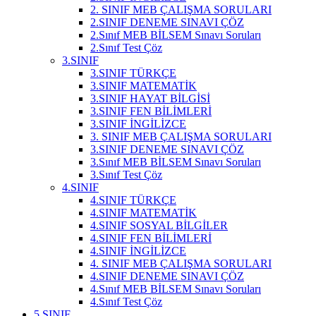
2. SINIF MEB ÇALIŞMA SORULARI
2.SINIF DENEME SINAVI ÇÖZ
2.Sınıf MEB BİLSEM Sınavı Soruları
2.Sınıf Test Çöz
3.SINIF
3.SINIF TÜRKÇE
3.SINIF MATEMATİK
3.SINIF HAYAT BİLGİSİ
3.SINIF FEN BİLİMLERİ
3.SINIF İNGİLİZCE
3. SINIF MEB ÇALIŞMA SORULARI
3.SINIF DENEME SINAVI ÇÖZ
3.Sınıf MEB BİLSEM Sınavı Soruları
3.Sınıf Test Çöz
4.SINIF
4.SINIF TÜRKÇE
4.SINIF MATEMATİK
4.SINIF SOSYAL BİLGİLER
4.SINIF FEN BİLİMLERİ
4.SINIF İNGİLİZCE
4. SINIF MEB ÇALIŞMA SORULARI
4.SINIF DENEME SINAVI ÇÖZ
4.Sınıf MEB BİLSEM Sınavı Soruları
4.Sınıf Test Çöz
5.SINIF