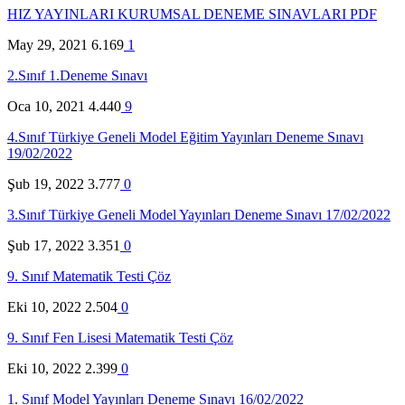
HIZ YAYINLARI KURUMSAL DENEME SINAVLARI PDF
May 29, 2021
6.169
1
2.Sınıf 1.Deneme Sınavı
Oca 10, 2021
4.440
9
4.Sınıf Türkiye Geneli Model Eğitim Yayınları Deneme Sınavı
19/02/2022
Şub 19, 2022
3.777
0
3.Sınıf Türkiye Geneli Model Yayınları Deneme Sınavı 17/02/2022
Şub 17, 2022
3.351
0
9. Sınıf Matematik Testi Çöz
Eki 10, 2022
2.504
0
9. Sınıf Fen Lisesi Matematik Testi Çöz
Eki 10, 2022
2.399
0
1. Sınıf Model Yayınları Deneme Sınavı 16/02/2022