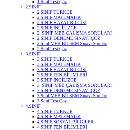
1.Sınıf Test Çöz
2.SINIF
2.SINIF TÜRKÇE
2.SINIF MATEMATİK
2.SINIF HAYAT BİLGİSİ
2.SINIF İNGİLİZCE
2. SINIF MEB ÇALIŞMA SORULARI
2.SINIF DENEME SINAVI ÇÖZ
2.Sınıf MEB BİLSEM Sınavı Soruları
2.Sınıf Test Çöz
3.SINIF
3.SINIF TÜRKÇE
3.SINIF MATEMATİK
3.SINIF HAYAT BİLGİSİ
3.SINIF FEN BİLİMLERİ
3.SINIF İNGİLİZCE
3. SINIF MEB ÇALIŞMA SORULARI
3.SINIF DENEME SINAVI ÇÖZ
3.Sınıf MEB BİLSEM Sınavı Soruları
3.Sınıf Test Çöz
4.SINIF
4.SINIF TÜRKÇE
4.SINIF MATEMATİK
4.SINIF SOSYAL BİLGİLER
4.SINIF FEN BİLİMLERİ