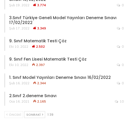
Şub 19, 2022
3.774
0
3.Sınıf Türkiye Geneli Model Yayınları Deneme Sınavı
17/02/2022
Şub 17, 2022
3.349
0
9. Sınıf Matematik Testi Çöz
Eki 10, 2022
2.502
0
9. Sınıf Fen Lisesi Matematik Testi Çöz
Eki 10, 2022
2.397
0
1. Sınıf Model Yayınları Deneme Sınavı 16/02/2022
Şub 16, 2022
2.344
0
2.Sınıf 2.deneme Sınavı
Oca 16, 2021
2.165
10
ÖNCEKI
SONRAKI
1 39