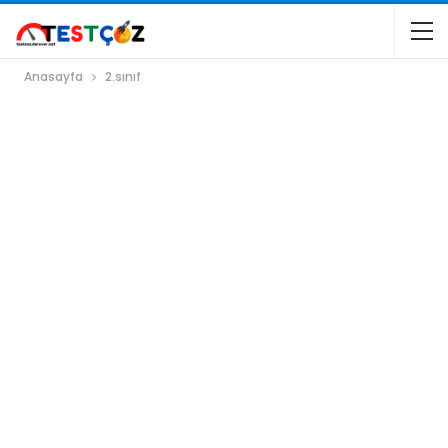
Anasayfa
2.sınıf