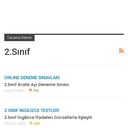
Tarama Etiketi
2.sınıf
ONLINE DENEME SINAVLARI
2.Sınıf Aralık Ayı Deneme Sınavı
Ara 17, 2021
792
2.SINIF İNGILIZCE TESTLERI
2.Sınıf İngilizce İfadeleri Görsellerle Eşleştir.
Oca 27, 2021
264