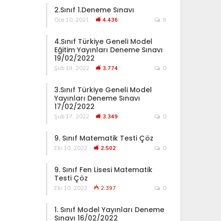
2.Sınıf 1.Deneme Sınavı
Oca 10, 2021
4.436
9
4.Sınıf Türkiye Geneli Model
Eğitim Yayınları Deneme Sınavı
19/02/2022
Şub 19, 2022
3.774
0
3.Sınıf Türkiye Geneli Model
Yayınları Deneme Sınavı
17/02/2022
Şub 17, 2022
3.349
0
9. Sınıf Matematik Testi Çöz
Eki 10, 2022
2.502
0
9. Sınıf Fen Lisesi Matematik
Testi Çöz
Eki 10, 2022
2.397
0
1. Sınıf Model Yayınları Deneme
Sınavı 16/02/2022