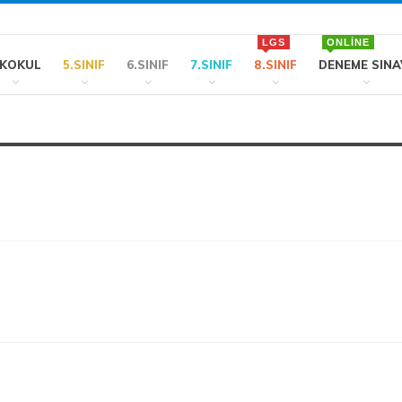
LGS
ONLINE
LKOKUL
5.SINIF
6.SINIF
7.SINIF
8.SINIF
DENEME SINA