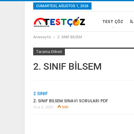
CUMARTESI, AĞUSTOS 1, 2026
TEST ÇÖZ
İ
Anasayfa
2. SINIF BİLSEM
Tarama Etiketi
2. SINIF BİLSEM
2.SINIF
2. SINIF BİLSEM SINAVI SORULARI PDF
Oca 2, 2023
595