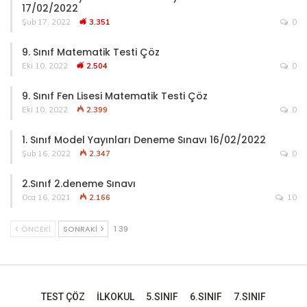
17/02/2022
Şub 17, 2022
3.351
0
9. Sınıf Matematik Testi Çöz
Eki 10, 2022
2.504
0
9. Sınıf Fen Lisesi Matematik Testi Çöz
Eki 10, 2022
2.399
0
1. Sınıf Model Yayınları Deneme Sınavı 16/02/2022
Şub 16, 2022
2.347
0
2.Sınıf 2.deneme Sınavı
Oca 16, 2021
2.166
10
ÖNCEKI
SONRAKI
1 39
TEST ÇÖZ
İLKOKUL
5.SINIF
6.SINIF
7.SINIF