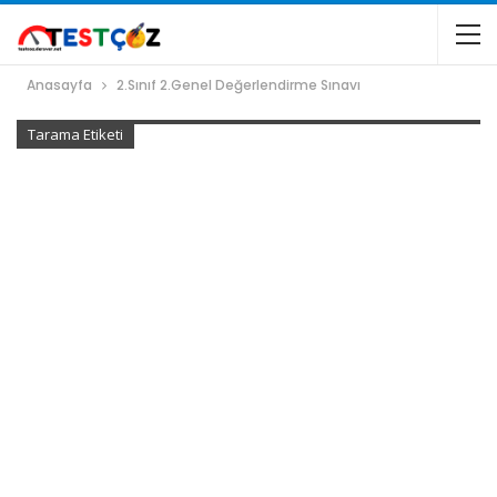
Anasayfa
2.Sınıf 2.Genel Değerlendirme Sınavı
Tarama Etiketi