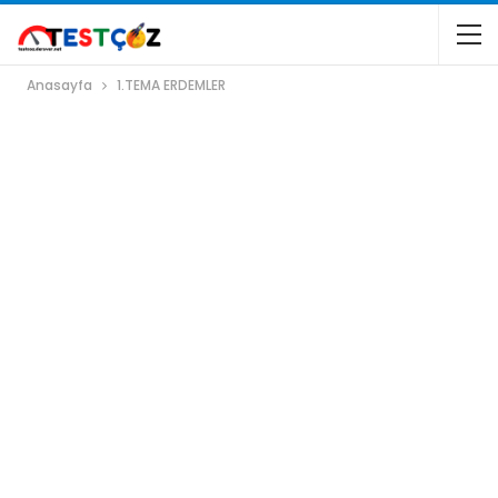
Anasayfa
1.TEMA ERDEMLER