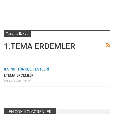
Tarama Etiketi
1.TEMA ERDEMLER
8.SINIF TÜRKÇE TESTLERİ
1.TEMA ERDEMLER
Eki 18, 2025
64
EN ÇOK İLGI GÖRENLER