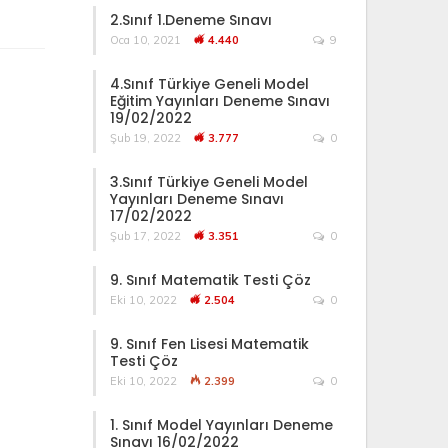
2.Sınıf 1.Deneme Sınavı
Oca 10, 2021
4.440
9
4.Sınıf Türkiye Geneli Model
Eğitim Yayınları Deneme Sınavı
19/02/2022
Şub 19, 2022
3.777
0
3.Sınıf Türkiye Geneli Model
Yayınları Deneme Sınavı
17/02/2022
Şub 17, 2022
3.351
0
9. Sınıf Matematik Testi Çöz
Eki 10, 2022
2.504
0
9. Sınıf Fen Lisesi Matematik
Testi Çöz
Eki 10, 2022
2.399
0
1. Sınıf Model Yayınları Deneme
Sınavı 16/02/2022