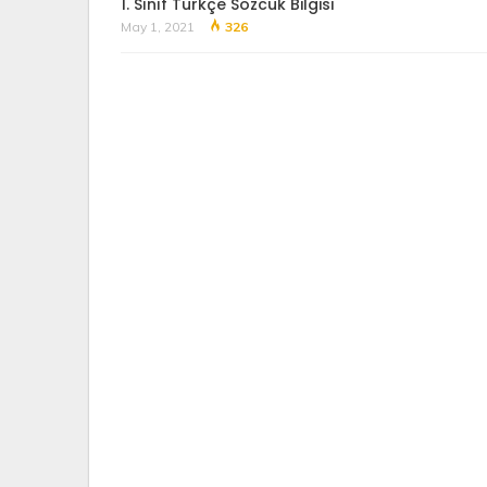
1. Sınıf Türkçe Sözcük Bilgisi
May 1, 2021
326