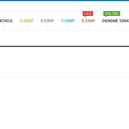
LGS
ONLINE
LKOKUL
5.SINIF
6.SINIF
7.SINIF
8.SINIF
DENEME SINA