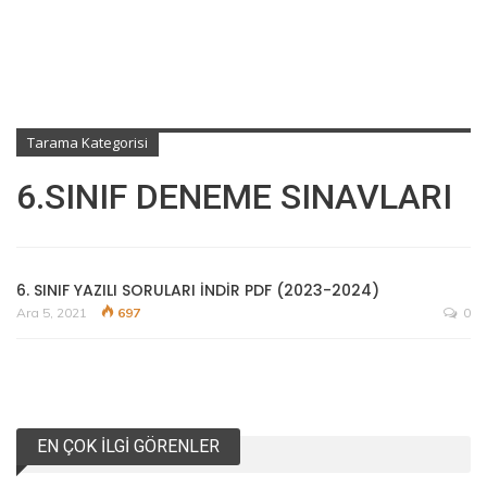
Tarama Kategorisi
6.SINIF DENEME SINAVLARI
6. SINIF YAZILI SORULARI İNDİR PDF (2023-2024)
Ara 5, 2021
697
0
EN ÇOK İLGI GÖRENLER