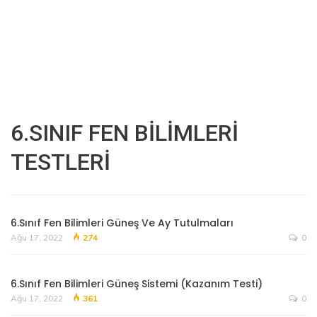
6.SINIF FEN BİLİMLERİ
TESTLERİ
6.Sınıf Fen Bilimleri Güneş Ve Ay Tutulmaları
Ağu 17, 2022
274
0
6.Sınıf Fen Bilimleri Güneş Sistemi (Kazanım Testi)
Ağu 17, 2022
361
0