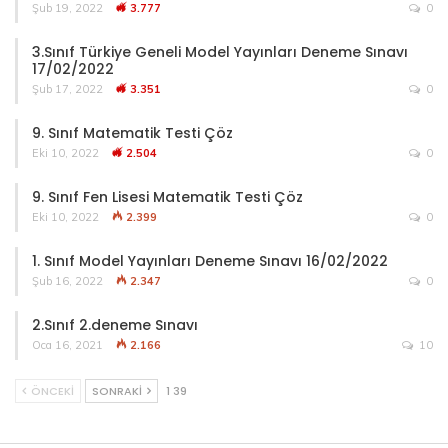
Şub 19, 2022
3.777
0
3.Sınıf Türkiye Geneli Model Yayınları Deneme Sınavı
17/02/2022
Şub 17, 2022
3.351
0
9. Sınıf Matematik Testi Çöz
Eki 10, 2022
2.504
0
9. Sınıf Fen Lisesi Matematik Testi Çöz
Eki 10, 2022
2.399
0
1. Sınıf Model Yayınları Deneme Sınavı 16/02/2022
Şub 16, 2022
2.347
0
2.Sınıf 2.deneme Sınavı
Oca 16, 2021
2.166
10
ÖNCEKI
SONRAKI
1 39