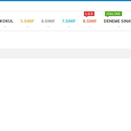
LGS
ONLINE
LKOKUL
5.SINIF
6.SINIF
7.SINIF
8.SINIF
DENEME SINA