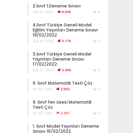
2.Sınıf 1.Deneme Sınavı
Oca 10, 2021
4.436
9
4.Sınıf Türkiye Geneli Model
Eğitim Yayınları Deneme Sınavı
19/02/2022
Şub 19, 2022
3.774
0
3.Sınıf Türkiye Geneli Model
Yayınları Deneme Sınavı
17/02/2022
Şub 17, 2022
3.349
0
9. Sınıf Matematik Testi Çöz
Eki 10, 2022
2.502
0
9. Sınıf Fen Lisesi Matematik
Testi Çöz
Eki 10, 2022
2.397
0
1. Sınıf Model Yayınları Deneme
Sınavı 16/02/2022